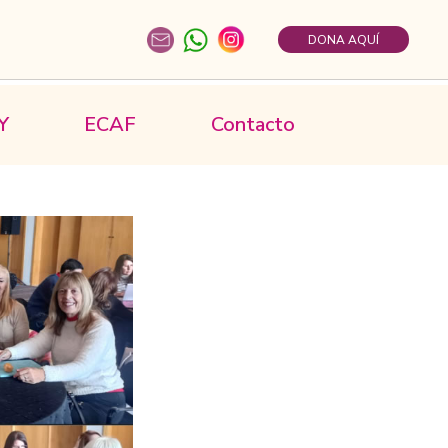
DONA AQUÍ
Y
ECAF
Contacto