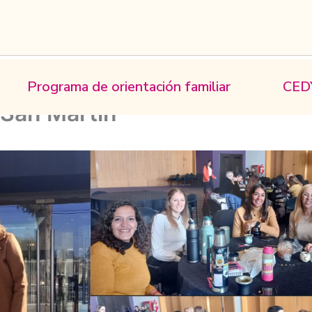
Programa de orientación familiar
CED
 San Martín