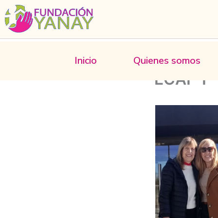
Ir
al
contenido
Inicio
Quienes somos
ECAF 1-