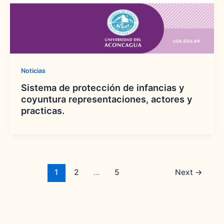
Noticias
Sistema de protección de infancias y
coyuntura representaciones, actores y
practicas.
1
2
…
5
Next
→