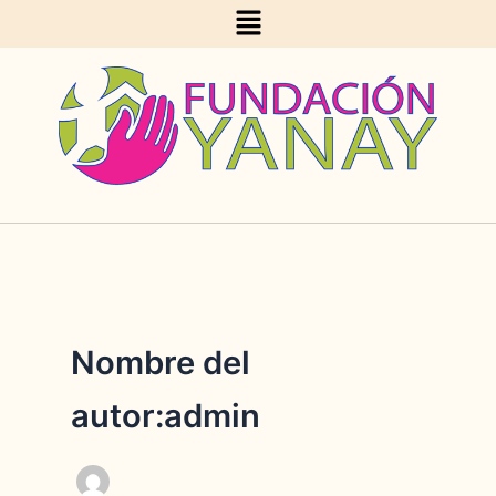
Menu
Ir
al
contenido
Nombre del
autor:admin