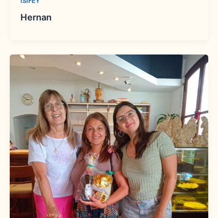
ISIFEY
Hernan