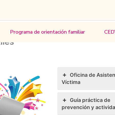
Programa de orientación familiar
CED
iles
Oficina de Asisten
Víctima
Guía práctica de
prevención y activid