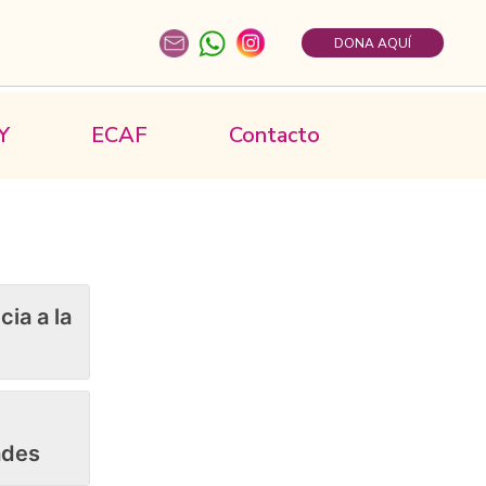
DONA AQUÍ
Y
ECAF
Contacto
cia a la
ades