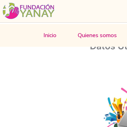
Ir
al
contenido
Inicio
Quienes somos
Datos Út