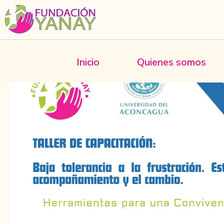
Ir
al
contenido
Inicio
Quienes somos