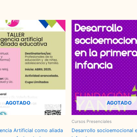
AGOTADO
AGOTADO
Cursos Presenciales
igencia Artificial como aliada
Desarrollo socioemocional e