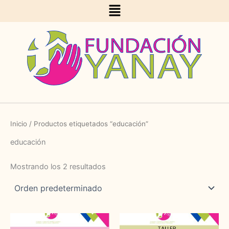
Menu
Ir
al
contenido
Inicio
/ Productos etiquetados “educación”
educación
Mostrando los 2 resultados